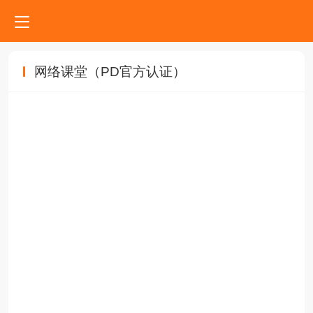
网络课堂（PD官方认证）